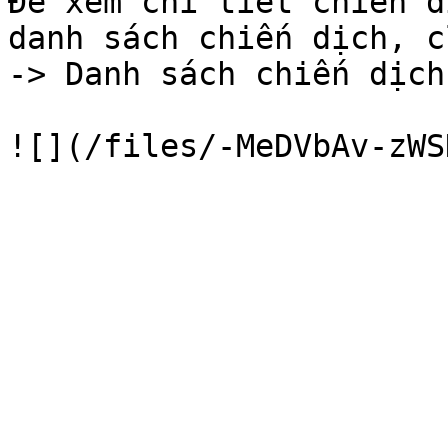
Để xem chi tiết chiến d
danh sách chiến dịch, c
-> Danh sách chiến dịch