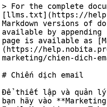
> For the complete docu
[llms.txt](https://help
Markdown versions of do
available by appending 
page is available as [M
(https://help.nobita.pr
marketing/chien-dich-em
# Chiến dịch email

Để thiết lập và quản lý
bạn hãy vào **Marketing