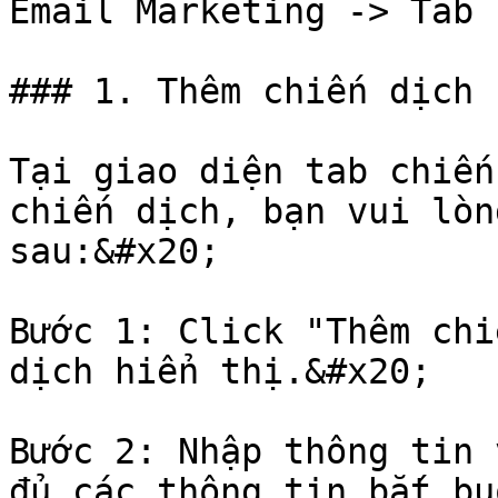
Email Marketing -> Tab 
### 1. Thêm chiến dịch

Tại giao diện tab chiến
chiến dịch, bạn vui lòn
sau:&#x20;

Bước 1: Click "Thêm chi
dịch hiển thị.&#x20;

Bước 2: Nhập thông tin 
đủ các thông tin bắt bu