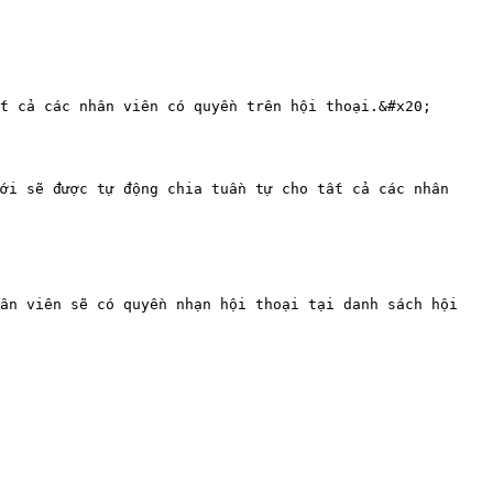
t cả các nhân viên có quyền trên hội thoại.&#x20;

ới sẽ được tự động chia tuần tự cho tất cả các nhân 
ân viên sẽ có quyền nhạn hội thoại tại danh sách hội 