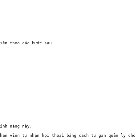
iện theo các bước sau:

ính năng này.

hân viên tự nhận hội thoại bằng cách tự gán quản lý cho 