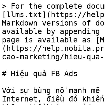
> For the complete docu
[llms.txt](https://help
Markdown versions of do
available by appending 
page is available as [M
(https://help.nobita.pr
cao-marketing/hieu-qua-
# Hiệu quả FB Ads

Với sự bùng nổ mạnh mẽ 
Internet, điều đó khiến