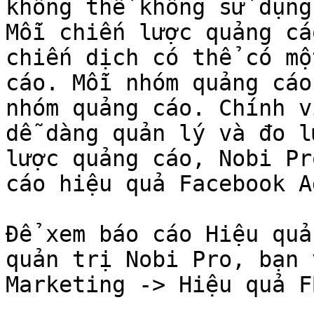
không thể không sử dụng
Mỗi chiến lược quảng cá
chiến dịch có thể có mộ
cáo. Mỗi nhóm quảng cáo
nhóm quảng cáo. Chính v
dễ dàng quản lý và đo l
lược quảng cáo, Nobi Pr
cáo hiệu quả Facebook Ad
Để xem báo cáo Hiệu quả
quản trị Nobi Pro, bạn 
Marketing -> Hiệu quả F