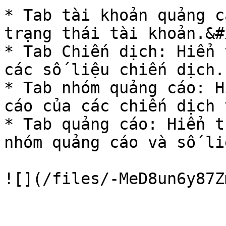
* Tab tài khoản quảng c
trạng thái tài khoản.&#x
* Tab Chiến dịch: Hiển 
các số liệu chiến dịch.

* Tab nhóm quảng cáo: H
cáo của các chiến dịch 
* Tab quảng cáo: Hiển t
nhóm quảng cáo và số li