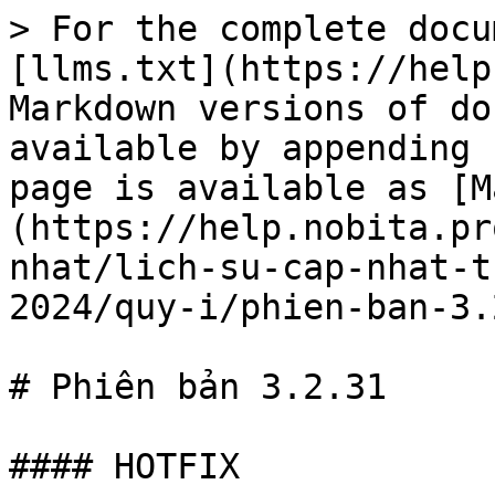
> For the complete docu
[llms.txt](https://help
Markdown versions of do
available by appending 
page is available as [M
(https://help.nobita.pr
nhat/lich-su-cap-nhat-t
2024/quy-i/phien-ban-3.
# Phiên bản 3.2.31

#### HOTFIX
