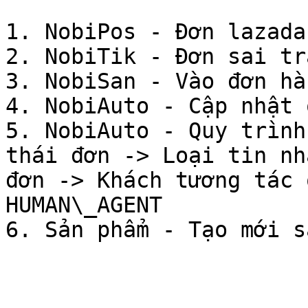
1. NobiPos - Đơn lazada
2. NobiTik - Đơn sai tr
3. NobiSan - Vào đơn hà
4. NobiAuto - Cập nhật 
5. NobiAuto - Quy trình
thái đơn -> Loại tin nh
đơn -> Khách tương tác 
HUMAN\_AGENT
